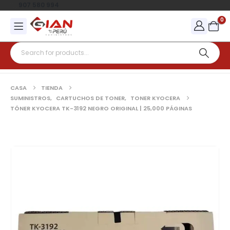
907 580 994
0
CASA
TIENDA
SUMINISTROS
,
CARTUCHOS DE TONER
,
TONER KYOCERA
TÓNER KYOCERA TK-3192 NEGRO ORIGINAL | 25,000 PÁGINAS