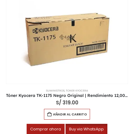
SUMINISTROS
,
TONER KYOCERA
Tóner Kyocera TK-1175 Negro Original | Rendimiento 12,000 Páginas
S/
319.00
AÑADIR AL CARRITO
Comprar ahora
Buy via WhatsApp