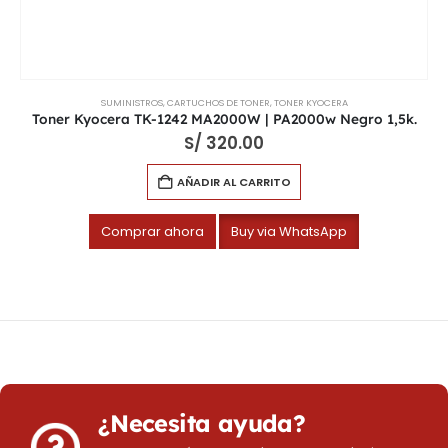
SUMINISTROS
,
CARTUCHOS DE TONER
,
TONER KYOCERA
Toner Kyocera TK-1242 MA2000W | PA2000w Negro 1,5k.
S/
320.00
AÑADIR AL CARRITO
Comprar ahora
Buy via WhatsApp
¿Necesita ayuda?