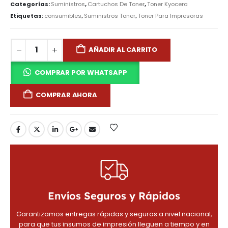
Categorías:
Suministros
,
Cartuchos De Toner
,
Toner Kyocera
Etiquetas:
consumibles
,
Suministros Toner
,
Toner Para Impresoras
AÑADIR AL CARRITO
COMPRAR POR WHATSAPP
COMPRAR AHORA
Envíos Seguros y Rápidos
Garantizamos entregas rápidas y seguras a nivel nacional,
para que tus insumos de impresión lleguen a tiempo y en