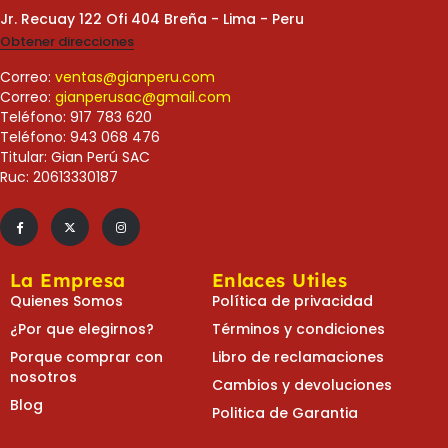
Jr. Recuay 122 Ofi 404 Breña - Lima - Peru
Obtener direcciones
Correo:
ventas@gianperu.com
Correo:
gianperusac@gmail.com
Teléfono: 917 783 620
Teléfono: 943 068 476
Titular: Gian Perú SAC
Ruc: 20613330187
La Empresa
Enlaces Utiles
Quienes Somos
Política de privacidad
¿Por que elegirnos?
Términos y condiciones
Porque comprar con
Libro de reclamaciones
nosotros
Cambios y devoluciones
Blog
Politica de Garantia