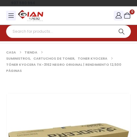
907 580 994
0
CASA
TIENDA
SUMINISTROS
,
CARTUCHOS DE TONER
,
TONER KYOCERA
TÓNER KYOCERA TK-3162 NEGRO ORIGINAL | RENDIMIENTO 12,500
PÁGINAS