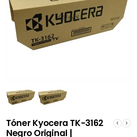
Tóner Kyocera TK-3162
Negro Original |