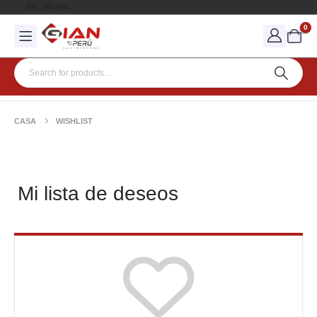
907 580 994
0
CASA
WISHLIST
Mi lista de deseos