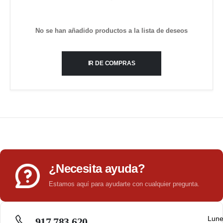
No se han añadido productos a la lista de deseos
IR DE COMPRAS
¿Necesita ayuda?
Estamos aquí para ayudarte con cualquier pregunta.
Lun
917 783 620