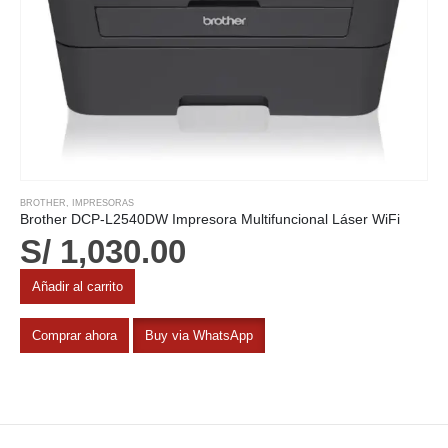
BROTHER
,
IMPRESORAS
Brother DCP-L2540DW Impresora Multifuncional Láser WiFi
S/
1,030.00
Añadir al carrito
Comprar ahora
Buy via WhatsApp