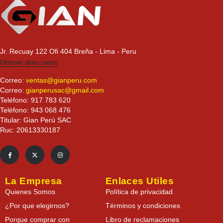
Jr. Recuay 122 Ofi 404 Breña - Lima - Peru
Obtener direcciones
Correo:
ventas@gianperu.com
Correo:
gianperusac@gmail.com
Teléfono: 917 783 620
Teléfono: 943 068 476
Titular: Gian Perú SAC
Ruc: 20613330187
La Empresa
Enlaces Utiles
Quienes Somos
Política de privacidad
¿Por que elegirnos?
Términos y condiciones
Porque comprar con
Libro de reclamaciones