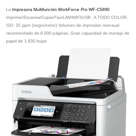
La
Impresora Multifunción WorkForce Pro WF-C5890
Imprime/Escanea/Copia/
Fax
/
LAN
/
WiFi
/USB ; A TODO COLOR,
ISO: 25 ppm (negro/color) Volumen de impresión mensual
recomendado de 8.000 páginas, Gran capacidad de manejo de
papel de 1.830 hojas