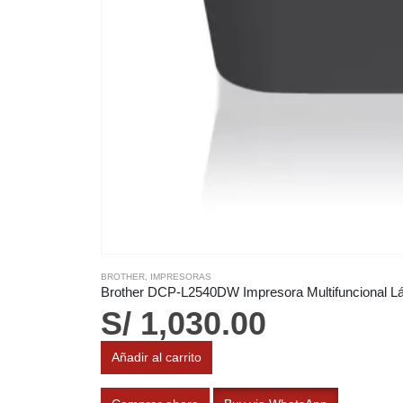
BROTHER
,
IMPRESORAS
Brother DCP-L2540DW Impresora Multifuncional Lá
S/
1,030.00
Añadir al carrito