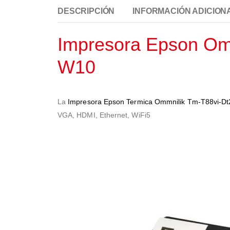
DESCRIPCIÓN
INFORMACIÓN ADICION
Impresora Epson Omm
W10
La
Impresora Epson Termica Ommnilik Tm-T88vi-Dt
VGA, HDMI, Ethernet, WiFi5