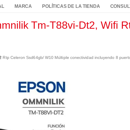
AL
MARCA
POLÍTICAS DE LA TIENDA
CONSUL
nilik Tm-T88vi-Dt2, Wifi R
2
Rtp Celeron Ssd64gb/ W10 Múltiple conectividad incluyendo 8 puer