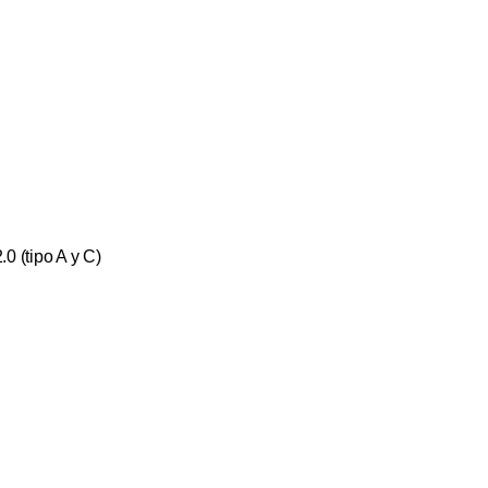
0 (tipo A y C)