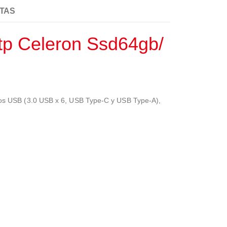
TAS
tp Celeron Ssd64gb/
tos USB (3.0 USB x 6, USB Type-C y USB Type-A),