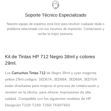
Soporte Técnico Especializado
Nuestro equipo de expertos está listo para resolver cualquier duda o
problema relacionado con tus insumos de impresión. Contáctanos y
recibe la mejor asesoría.
Kit de Tintas HP 712 Negro 38ml y colores
29ml.
Los
Cartuchos Tintas 712
de Negro 38ml y cyan magenta
yellow 29ml codigos: 3ED67A, 3ED68A, 3ED69A, 3ED70A
están diseñadas para mejorar el proceso de colaboración y
revisión en la oficina, para ofrecer impresiones de alta
calidad. Compatible con los siguientes modelos de
HP
DesignJet
T210/ T230/ T250/ T630/T650