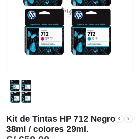
Kit de Tintas HP 712 Negro
38ml / colores 29ml.