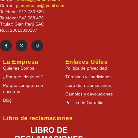
Correo:
gianperusac@gmail.com
Teléfono: 917 783 620
Teléfono: 943 068 476
Titular: Gian Perú SAC
Ruc: 20613330187
La Empresa
Enlaces Utiles
Quienes Somos
Política de privacidad
¿Por que elegirnos?
Términos y condiciones
Porque comprar con
Libro de reclamaciones
nosotros
Cambios y devoluciones
Blog
Politica de Garantia
Libro de reclamaciones