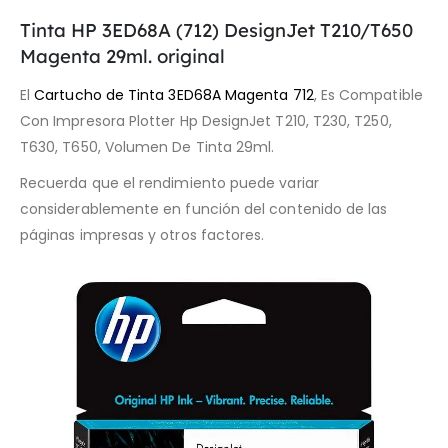
Tinta HP 3ED68A (712) DesignJet T210/T650
Magenta 29ml. original
El
Cartucho de Tinta 3ED68A Magenta 712
, Es Compatible
Con Impresora Plotter Hp DesignJet T210, T230, T250,
T630, T650, Volumen De Tinta 29ml.
Recuerda que el rendimiento puede variar
considerablemente en función del contenido de las
páginas impresas y otros factores.