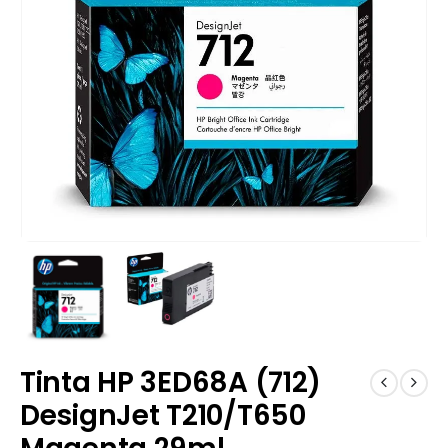
Tinta HP 3ED68A (712)
DesignJet T210/T650