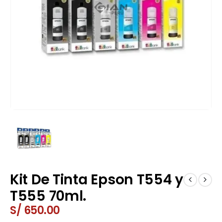
Kit De Tinta Epson T554 y
T555 70ml.
S/
650.00