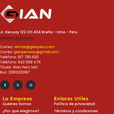
Jr. Recuay 122 Ofi 404 Breña - Lima - Peru
Obtener direcciones
Correo:
ventas@gianperu.com
Correo:
gianperusac@gmail.com
Teléfono: 917 783 620
Teléfono: 943 068 476
Titular: Gian Perú SAC
Ruc: 20613330187
La Empresa
Enlaces Utiles
Quienes Somos
Política de privacidad
¿Por que elegirnos?
Términos y condiciones