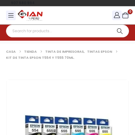
907 580 994
0
CASA
TIENDA
TINTA DE IMPRESORAS
,
TINTAS EPSON
KIT DE TINTA EPSON T554 Y T555 70ML.