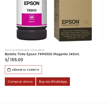
TINTA DE IMPRESORAS
,
TINTAS EPSON
Botella Tinta Epson T49H300 Magenta 140ml.
S/
155.00
AÑADIR AL CARRITO
Comprar ahora
Buy via WhatsApp