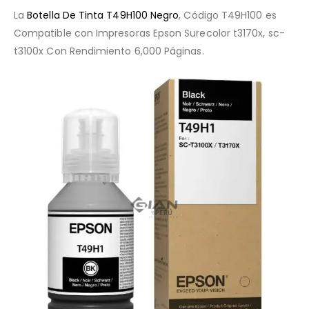
La
Botella De Tinta T49H100 Negro
, Código T49H100 es
Compatible con Impresoras Epson Surecolor t3170x, sc-
t3100x Con Rendimiento 6,000 Páginas.