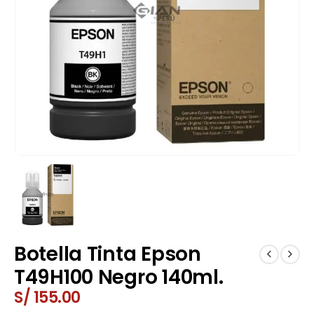
Botella Tinta Epson
T49H100 Negro 140ml.
S/
155.00