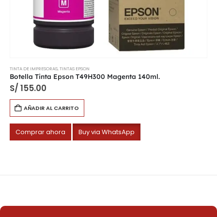
TINTA DE IMPRESORAS
,
TINTAS EPSON
Botella Tinta Epson T49H300 Magenta 140ml.
S/
155.00
AÑADIR AL CARRITO
Comprar ahora
Buy via WhatsApp