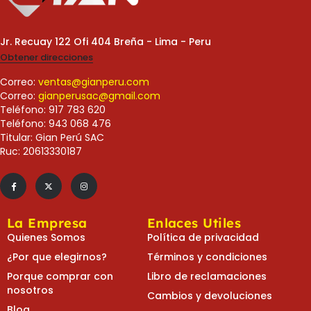
Jr. Recuay 122 Ofi 404 Breña - Lima - Peru
Obtener direcciones
Correo:
ventas@gianperu.com
Correo:
gianperusac@gmail.com
Teléfono: 917 783 620
Teléfono: 943 068 476
Titular: Gian Perú SAC
Ruc: 20613330187
La Empresa
Enlaces Utiles
Quienes Somos
Política de privacidad
¿Por que elegirnos?
Términos y condiciones
Porque comprar con
Libro de reclamaciones
nosotros
Cambios y devoluciones
Blog