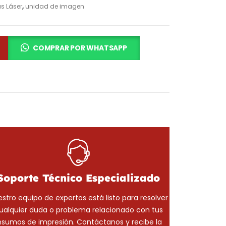
s Láser
,
unidad de imagen
COMPRAR POR WHATSAPP
Soporte Técnico Especializado
stro equipo de expertos está listo para resolver
ualquier duda o problema relacionado con tus
nsumos de impresión. Contáctanos y recibe la