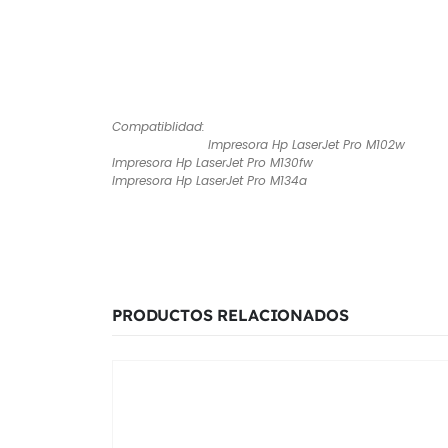
Compati
Impresora Hp LaserJet Pro M102w
Impresora Hp LaserJet Pro M130fw
Impresora Hp LaserJet Pro M134a
PRODUCTOS RELACIONADOS