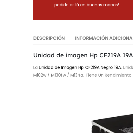
pedido está en buenas manos!
DESCRIPCIÓN
INFORMACIÓN ADICIONA
Unidad de imagen Hp CF219A 19A
La
Unidad de Imagen Hp CF219A Negro 19A
, Uni
M102w / M130fw / M134a, Tiene Un Rendimiento 