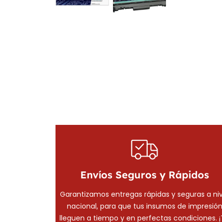
Envíos Seguros y Rápidos
Garantizamos entregas rápidas y seguras a niv
nacional, para que tus insumos de impresió
lleguen a tiempo y en perfectas condiciones. 