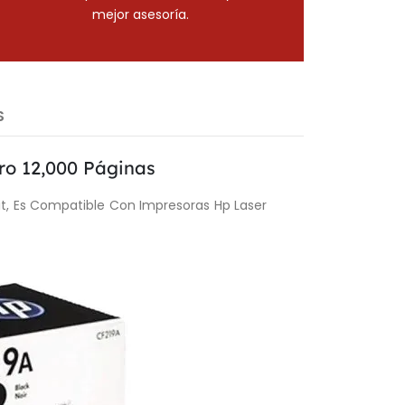
mejor asesoría.
S
o 12,000 Páginas
t, Es Compatible Con Impresoras Hp Laser