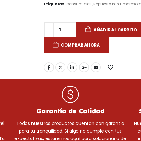
Etiquetas:
consumibles
,
Repuesto Para Impresora
AÑADIR AL CARRITO
COMPRAR AHORA
Garantía de Calidad
el
Todos nuestros productos cuentan con garantía
Nue
n
para tu tranquilidad. Si algo no cumple con tus
c
¡Tu
expectativas, estaremos aquí para solucionarlo de
i