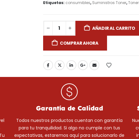
Etiquetas:
consumibles
,
Suministros Toner
,
Toner
AÑADIR AL CARRITO
COMPRAR AHORA
Garantía de Calidad
el
Todos nuestros productos cuentan con garantía
Nue
n
para tu tranquilidad. Si algo no cumple con tus
c
¡Tu
expectativas, estaremos aquí para solucionarlo de
i