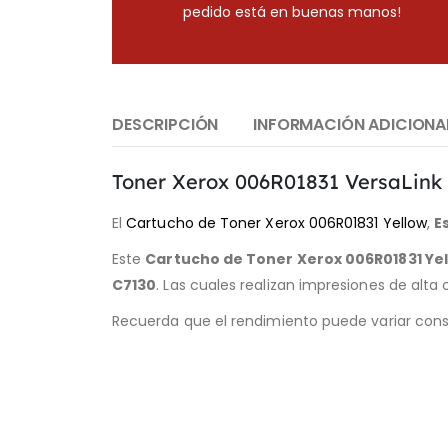
pedido está en buenas manos!
DESCRIPCIÓN
INFORMACIÓN ADICIONA
Toner Xerox 006R01831 VersaLink C
El
Cartucho de Toner Xerox 006R01831 Yellow
,
E
Este
Cartucho de Toner Xerox
006R01831 Ye
C7130
. Las cuales realizan impresiones de alt
Recuerda que el rendimiento puede variar cons