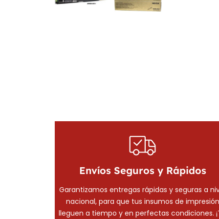
Envíos Seguros y Rápidos
Garantizamos entregas rápidas y seguras a niv
nacional, para que tus insumos de impresió
lleguen a tiempo y en perfectas condiciones. 