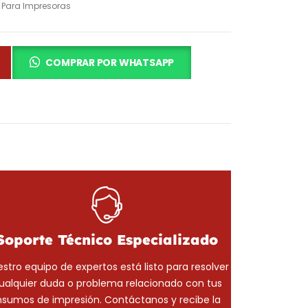
 Para Impresoras
COMPRAR POR WHATSAPP
Soporte Técnico Especializado
stro equipo de expertos está listo para resolver
ualquier duda o problema relacionado con tus
nsumos de impresión. Contáctanos y recibe la