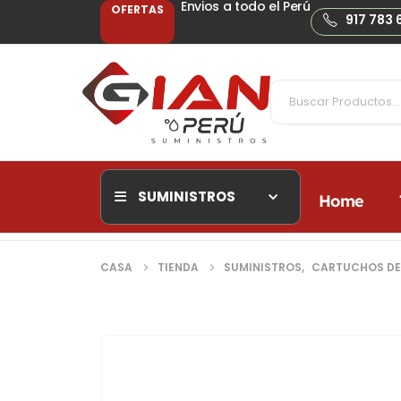
Envios a todo el Perú
OFERTAS
917 783 
SUMINISTROS
Home
CASA
TIENDA
SUMINISTROS
,
CARTUCHOS DE