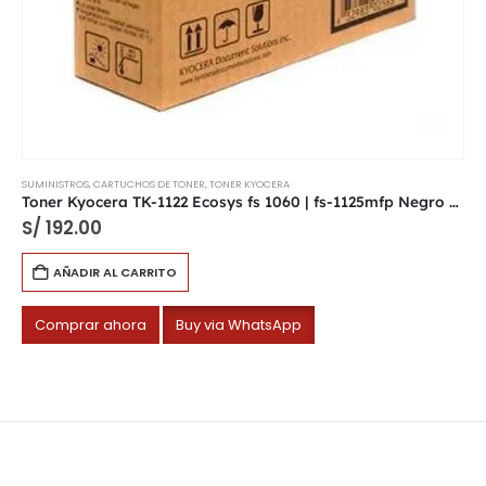
SUMINISTROS
,
CARTUCHOS DE TONER
,
TONER KYOCERA
Toner Kyocera TK-1122 Ecosys fs 1060 | fs-1125mfp Negro 3k.
S/
192.00
AÑADIR AL CARRITO
Comprar ahora
Buy via WhatsApp