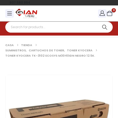
907 580 994
0
CASA
TIENDA
SUMINISTROS
,
CARTUCHOS DE TONER
,
TONER KYOCERA
TONER KYOCERA TK-3102 ECOSYS M3040IDN NEGRO 12.5K.