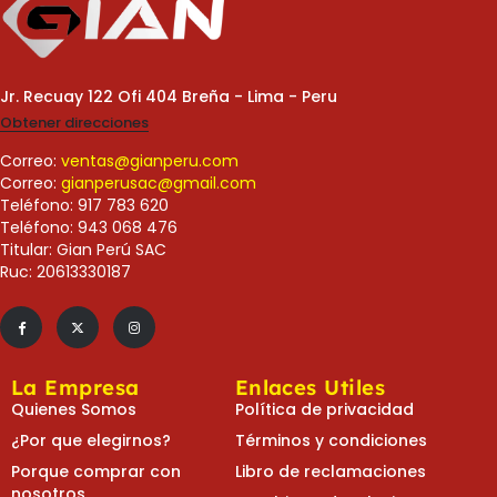
Jr. Recuay 122 Ofi 404 Breña - Lima - Peru
Obtener direcciones
Correo:
ventas@gianperu.com
Correo:
gianperusac@gmail.com
Teléfono: 917 783 620
Teléfono: 943 068 476
Titular: Gian Perú SAC
Ruc: 20613330187
La Empresa
Enlaces Utiles
Quienes Somos
Política de privacidad
¿Por que elegirnos?
Términos y condiciones
Porque comprar con
Libro de reclamaciones
nosotros