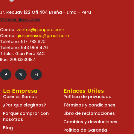
Jr. Recuay 122 Ofi 404 Breña - Lima - Peru
Obtener direcciones
Correo:
ventas@gianperu.com
Correo:
gianperusac@gmail.com
Teléfono: 917 783 620
Teléfono: 943 068 476
Titular: Gian Perú SAC
Ruc: 20613330187
La Empresa
Enlaces Utiles
Quienes Somos
Política de privacidad
¿Por que elegirnos?
Términos y condiciones
Porque comprar con
Libro de reclamaciones
nosotros
Cambios y devoluciones
Blog
Politica de Garantia