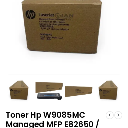
Toner Hp W9085MC
Managed MFP E82650 /