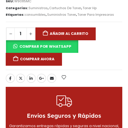
SKU:
W9085MC
Categorías:
Suministros
,
Cartuchos De Toner
,
Toner Hp
Etiquetas:
consumibles
,
Suministros Toner
,
Toner Para Impresoras
AÑADIR AL CARRITO
COMPRAR POR WHATSAPP
COMPRAR AHORA
Envíos Seguros y Rápidos
Garantizamos entregas rápidas y seguras a nivel nacional,