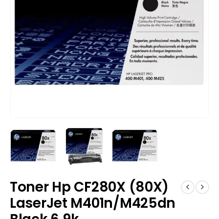
Toner Hp CF280X (80X)
LaserJet M401n/M425dn