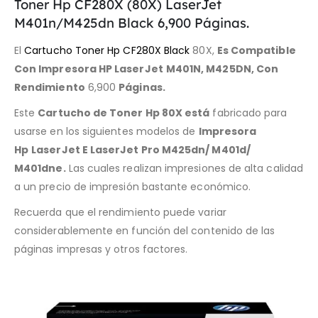
Toner Hp CF280X (80X) LaserJet
M401n/M425dn Black 6,900 Páginas.
El
Cartucho Toner Hp CF280X Black
80X,
Es Compatible
Con Impresora HP
LaserJet
M401N
,
M425DN,
Con
Rendimiento
6,900
Páginas
.
Este
Cartucho de Toner Hp 80X
está
fabricado para
usarse en los siguientes modelos de
Impresora
Hp
LaserJet E LaserJet
Pro M425dn/ M401d/
M401dne
.
Las cuales realizan impresiones de alta calidad
a un precio de impresión bastante económico.
Recuerda que el rendimiento puede variar
considerablemente en función del contenido de las
páginas impresas y otros factores.