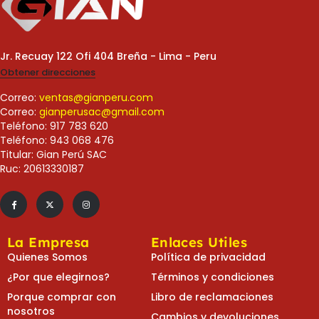
Jr. Recuay 122 Ofi 404 Breña - Lima - Peru
Obtener direcciones
Correo:
ventas@gianperu.com
Correo:
gianperusac@gmail.com
Teléfono: 917 783 620
Teléfono: 943 068 476
Titular: Gian Perú SAC
Ruc: 20613330187
La Empresa
Enlaces Utiles
Quienes Somos
Política de privacidad
¿Por que elegirnos?
Términos y condiciones
Porque comprar con
Libro de reclamaciones
nosotros
Cambios y devoluciones