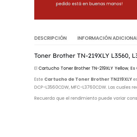
pedido está en buenas manos!
DESCRIPCIÓN
INFORMACIÓN ADICIONA
Toner Brother TN-219XLY L3560, L3
El
Cartucho Toner Brother TN-219XLY Yellow
,
Es
Este
Cartucho de Toner Brother TN219XLY
e
DCP-L3560CDW, MFC-L3760CDW. Las cuales reali
Recuerda que el rendimiento puede variar cons