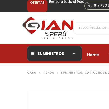
Envios a todo el Perú
OFERTAS
917 783 
SUMINISTROS
Home
CASA
TIENDA
SUMINISTROS
,
CARTUCHOS DE