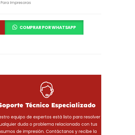
 Para Impresoras
COMPRAR POR WHATSAPP
Soporte Técnico Especializado
stro equipo de expertos está listo para resolver
ualquier duda o problema relacionado con tus
nsumos de impresión. Contáctanos y recibe la