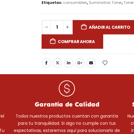
Etiquetas:
consumibles
,
Suministros Toner
,
Toner
AÑADIR AL CARRITO
COMPRAR AHORA
Garantía de Calidad
el
Todos nuestros productos cuentan con garantía
Nue
n
para tu tranquilidad. Si algo no cumple con tus
c
¡Tu
expectativas, estaremos aquí para solucionarlo de
i