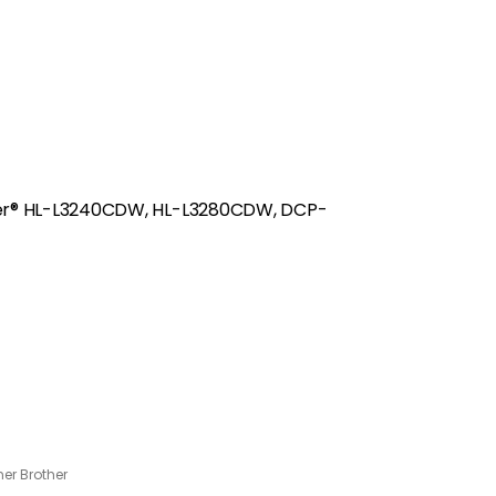
er® HL-L3240CDW, HL-L3280CDW, DCP-
er Brother