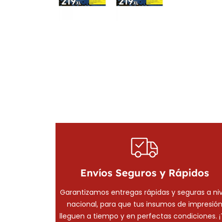
Envíos Seguros y Rápidos
Garantizamos entregas rápidas y seguras a niv
nacional, para que tus insumos de impresió
lleguen a tiempo y en perfectas condiciones. 