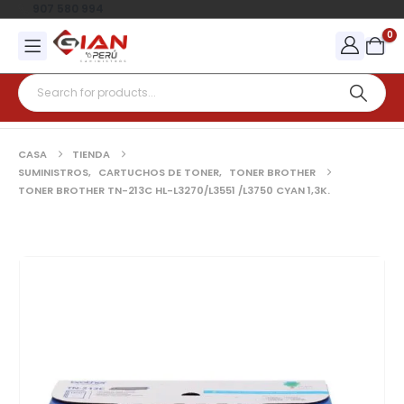
907 580 994
0
CASA
TIENDA
SUMINISTROS
,
CARTUCHOS DE TONER
,
TONER BROTHER
TONER BROTHER TN-213C HL-L3270/L3551 /L3750 CYAN 1,3K.