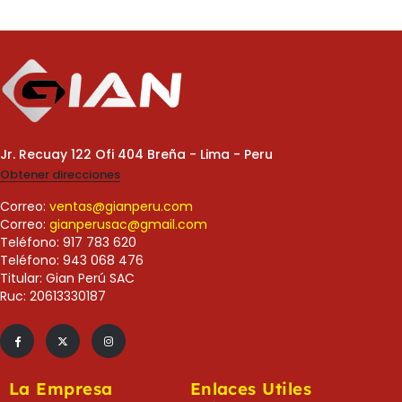
Jr. Recuay 122 Ofi 404 Breña - Lima - Peru
Obtener direcciones
Correo:
ventas@gianperu.com
Correo:
gianperusac@gmail.com
Teléfono: 917 783 620
Teléfono: 943 068 476
Titular: Gian Perú SAC
Ruc: 20613330187
La Empresa
Enlaces Utiles