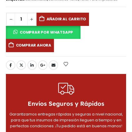
AÑADIR AL CARRITO
COMPRAR POR WHATSAPP
COMPRAR AHORA
Envíos Seguros y Rápidos
Garantizamos entregas rápidas y seguras a nivel nacional,
para que tus insumos de impresión lleguen a tiempo y en
perfectas condiciones. ¡Tu pedido está en buenas manos!