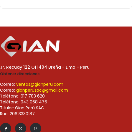
Jr. Recuay 122 Ofi 404 Breña - Lima - Peru
Obtener direcciones
Correo:
ventas@gianperu.com
Correo:
gianperusac@gmail.com
Teléfono: 917 783 620
Teléfono: 943 068 476
Titular: Gian Perú SAC
Ruc: 20613330187