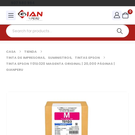
907 580 994
0
CASA
TIENDA
TINTA DE IMPRESORAS
,
SUMINISTROS
,
TINTAS EPSON
TINTA EPSON T01D320 MAGENTA ORIGINAL | 20,000 PÁGINAS |
GIANPERU