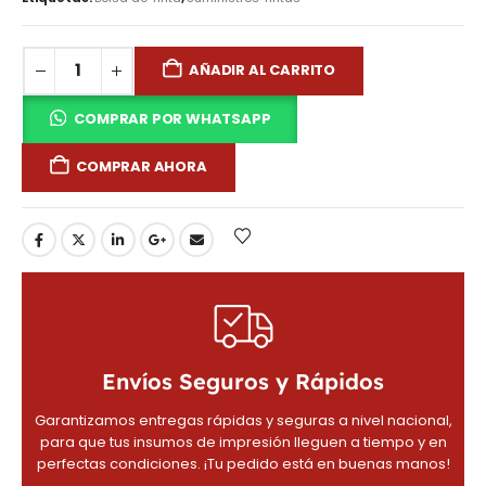
AÑADIR AL CARRITO
COMPRAR POR WHATSAPP
COMPRAR AHORA
Envíos Seguros y Rápidos
Garantizamos entregas rápidas y seguras a nivel nacional,
para que tus insumos de impresión lleguen a tiempo y en
perfectas condiciones. ¡Tu pedido está en buenas manos!