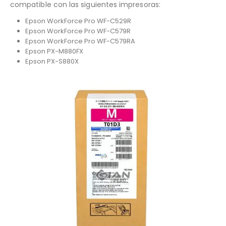
compatible con las siguientes impresoras:
Epson WorkForce Pro WF-C529R
Epson WorkForce Pro WF-C579R
Epson WorkForce Pro WF-C579RA
Epson PX-M880FX
Epson PX-S880X